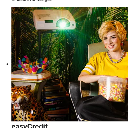
easyCredit