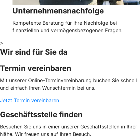
Unternehmensnachfolge
Kompetente Beratung für Ihre Nachfolge bei
finanziellen und vermögensbezogenen Fragen.
>
Wir sind für Sie da
Termin vereinbaren
Mit unserer Online-Terminvereinbarung buchen Sie schnell
und einfach Ihren Wunschtermin bei uns.
Jetzt Termin vereinbaren
Geschäftsstelle finden
Besuchen Sie uns in einer unserer Geschäftsstellen in Ihrer
Nähe. Wir freuen uns auf Ihren Besuch.