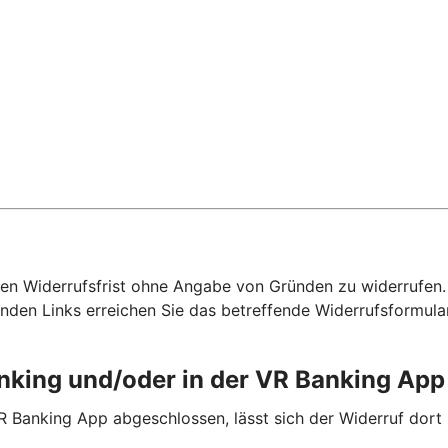
hen Widerrufsfrist ohne Angabe von Gründen zu widerrufen. F
nden Links erreichen Sie das betreffende Widerrufsformula
anking und/oder in der VR Banking Ap
R Banking App abgeschlossen, lässt sich der Widerruf dort