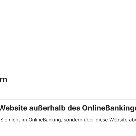
rn
 Website außerhalb des OnlineBanking
ie Sie nicht im OnlineBanking, sondern über diese Website 