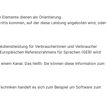
e Elemente dienen als Orientierung.
uftritts kommen, auf der diese Leistung angeboten wird, oder
ankdienstleistung für Verbraucherinnen und Verbraucher
n Europäischen Referenzrahmens für Sprachen (GER) wird
 einem Kanal. Das heißt: Sie können diese Information zum
en Techniken handelt es sich zum Beispiel um Software zum