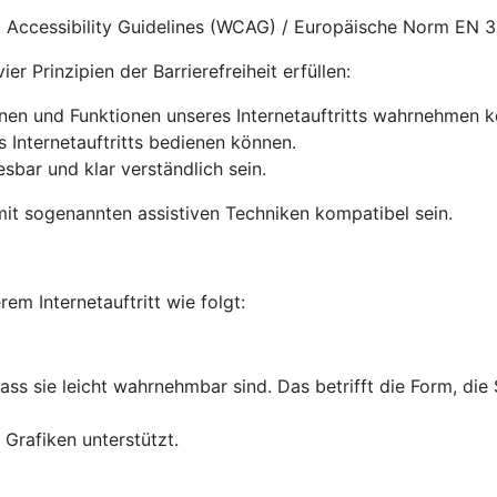
nt Accessibility Guidelines (WCAG) / Europäische Norm EN 
r Prinzipien der Barrierefreiheit erfüllen:
onen und Funktionen unseres Internetauftritts wahrnehmen 
s Internetauftritts bedienen können.
lesbar und klar verständlich sein.
it sogenannten assistiven Techniken kompatibel sein.
rem Internetauftritt wie folgt:
dass sie leicht wahrnehmbar sind. Das betrifft die Form, die
Grafiken unterstützt.