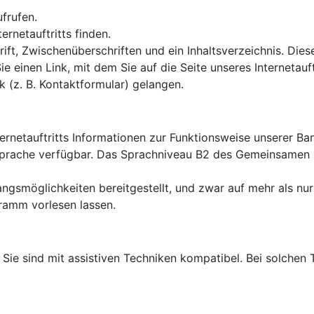
ufrufen.
rnetauftritts finden.
ft, Zwischenüberschriften und ein Inhaltsverzeichnis. Dies
Sie einen Link, mit dem Sie auf die Seite unseres Interneta
k (z. B. Kontaktformular) gelangen.
ternetauftritts Informationen zur Funktionsweise unserer B
en Sprache verfügbar. Das Sprachniveau B2 des Gemeinsame
ngsmöglichkeiten bereitgestellt, und zwar auf mehr als nur
ramm vorlesen lassen.
lt: Sie sind mit assistiven Techniken kompatibel. Bei solch