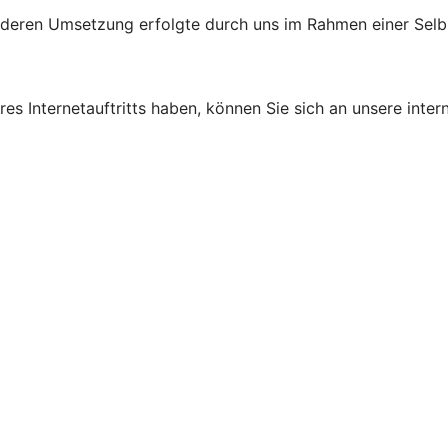
d deren Umsetzung erfolgte durch uns im Rahmen einer Sel
s Internetauftritts haben, können Sie sich an unsere intern