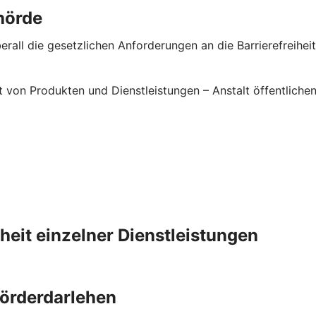
hörde
rall die gesetzlichen Anforderungen an die Barrierefreiheit 
it von Produkten und Dienstleistungen – Anstalt öffentlic
iheit einzelner Dienstleistungen
Förderdarlehen