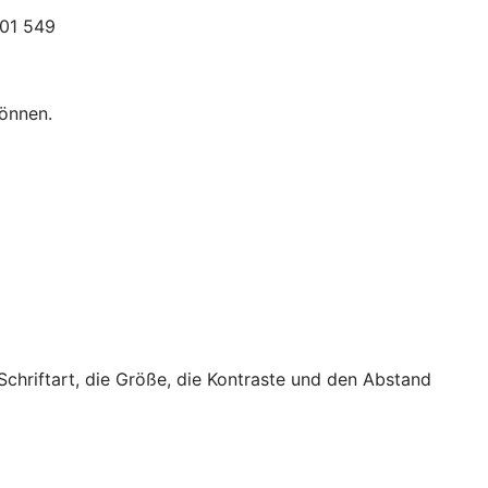
301 549
können.
 Schriftart, die Größe, die Kontraste und den Abstand