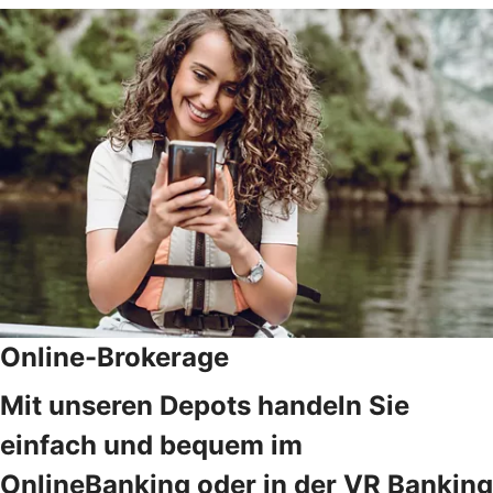
Online-Brokerage
Mit unseren Depots handeln Sie
einfach und bequem im
OnlineBanking oder in der VR Banking