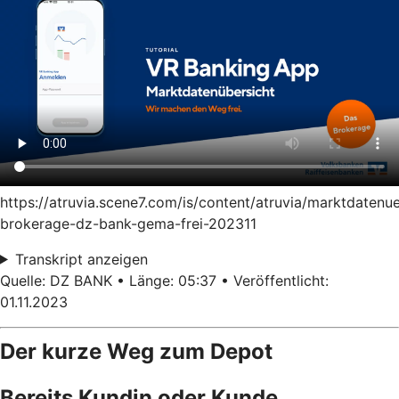
https://atruvia.scene7.com/is/content/atruvia/marktdatenu
brokerage-dz-bank-gema-frei-202311
Transkript anzeigen
Quelle: DZ BANK • Länge: 05:37 • Veröffentlicht:
01.11.2023
Der kurze Weg zum Depot
Bereits Kundin oder Kunde