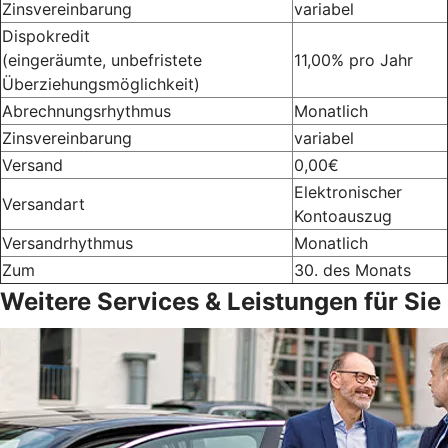
Zinsvereinbarung
variabel
Dispokredit
(eingeräumte, unbefristete
11,00% pro Jahr
Überziehungsmöglichkeit)
Abrechnungsrhythmus
Monatlich
Zinsvereinbarung
variabel
Versand
0,00€
Elektronischer
Versandart
Kontoauszug
Versandrhythmus
Monatlich
Zum
30. des Monats
Weitere Services & Leistungen für Sie