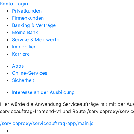
Konto-Login
Privatkunden
Firmenkunden
Banking & Verträge
Meine Bank
Service & Mehrwerte
Immobilien
Karriere
Apps
Online-Services
Sicherheit
Interesse an der Ausbildung
Hier würde die Anwendung Serviceaufträge mit mit der A
serviceauftrag-frontend-v1 und Route /serviceproxy/servi
/serviceproxy/serviceauftrag-app/main.js