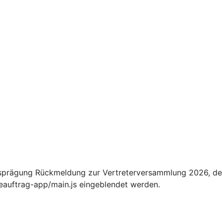
usprägung Rückmeldung zur Vertreterversammlung 2026, d
ceauftrag-app/main.js eingeblendet werden.