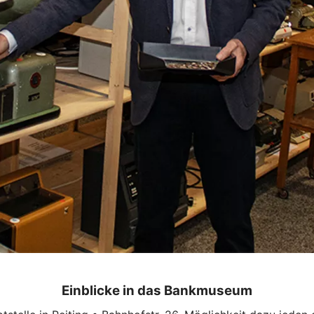
Einblicke in das Bankmuseum