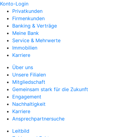
Konto-Login
Privatkunden
Firmenkunden
Banking & Verträge
Meine Bank
Service & Mehrwerte
Immobilien
Karriere
Über uns
Unsere Filialen
Mitgliedschaft
Gemeinsam stark für die Zukunft
Engagement
Nachhaltigkeit
Karriere
Ansprechpartnersuche
Leitbild