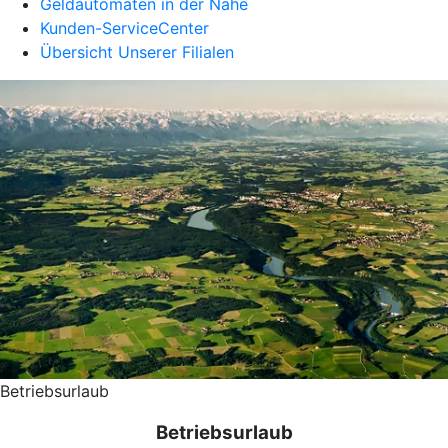
Geldautomaten in der Nähe
Kunden-ServiceCenter
Übersicht Unserer Filialen
Betriebsurlaub
Betriebsurlaub