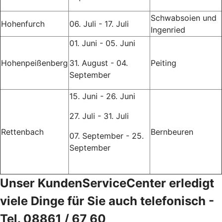
Schwabsoien und
Hohenfurch
06. Juli - 17. Juli
Ingenried
01. Juni - 05. Juni
Hohenpeißenberg
31. August - 04.
Peiting
September
15. Juni - 26. Juni
27. Juli - 31. Juli
Rettenbach
Bernbeuren
07. September - 25.
September
Unser KundenServiceCenter erledigt
viele Dinge für Sie auch telefonisch -
Tel. 08861 / 67 60