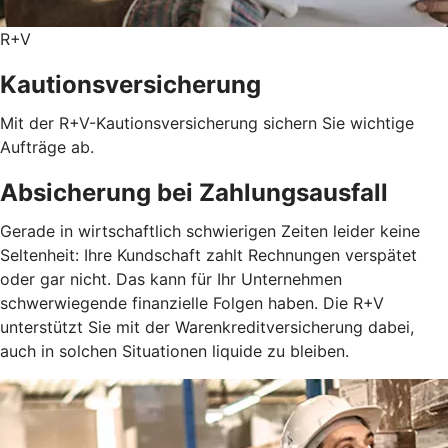
R+V
Kautionsversicherung
Mit der R+V-Kautionsversicherung sichern Sie wichtige
Aufträge ab.
Absicherung bei Zahlungsausfall
Gerade in wirtschaftlich schwierigen Zeiten leider keine
Seltenheit: Ihre Kundschaft zahlt Rechnungen verspätet
oder gar nicht. Das kann für Ihr Unternehmen
schwerwiegende finanzielle Folgen haben. Die R+V
unterstützt Sie mit der Warenkreditversicherung dabei,
auch in solchen Situationen liquide zu bleiben.