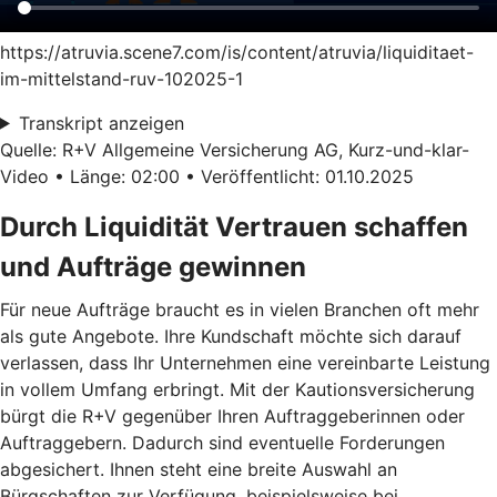
https://atruvia.scene7.com/is/content/atruvia/liquiditaet-
im-mittelstand-ruv-102025-1
Transkript anzeigen
Quelle: R+V Allgemeine Versicherung AG, Kurz-und-klar-
Video • Länge: 02:00 • Veröffentlicht: 01.10.2025
Durch Liquidität Vertrauen schaffen
und Aufträge gewinnen
Für neue Aufträge braucht es in vielen Branchen oft mehr
als gute Angebote. Ihre Kundschaft möchte sich darauf
verlassen, dass Ihr Unternehmen eine vereinbarte Leistung
in vollem Umfang erbringt. Mit der Kautionsversicherung
bürgt die R+V gegenüber Ihren Auftraggeberinnen oder
Auftraggebern. Dadurch sind eventuelle Forderungen
abgesichert. Ihnen steht eine breite Auswahl an
Bürgschaften zur Verfügung, beispielsweise bei