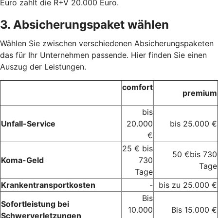
Euro zahlt die R+V 20.000 Euro.
3. Absicherungspaket wählen
Wählen Sie zwischen verschiedenen Absicherungspaketen
das für Ihr Unternehmen passende. Hier finden Sie einen
Auszug der Leistungen.
comfort
premium
bis
Unfall-Service
20.000
bis 25.000 €
€
25 € bis
50 €bis 730
Koma-Geld
730
Tage
Tage
Krankentransportkosten
-
bis zu 25.000 €
Bis
Sofortleistung bei
10.000
Bis 15.000 €
Schwerverletzungen