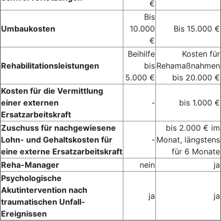
€
Bis
Umbaukosten
10.000
Bis 15.000 €
€
Beihilfe
Kosten für
Rehabilitationsleistungen
bis
Rehamaßnahmen
5.000 €
bis 20.000 €
Kosten für die Vermittlung
einer externen
-
bis 1.000 €
Ersatzarbeitskraft
Zuschuss für nachgewiesene
bis 2.000 € im
Lohn- und Gehaltskosten für
-
Monat, längstens
eine externe Ersatzarbeitskraft
für 6 Monate
Reha-Manager
nein
ja
Psychologische
Akutintervention nach
ja
ja
traumatischen Unfall-
Ereignissen