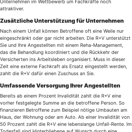
Unternehmen im Wettbewerb um Fachkräfte noch
attraktiver.
Zusätzliche Unterstützung für Unternehmen
Nach einem Unfall können Betroffene oft eine Weile nur
eingeschränkt oder gar nicht arbeiten. Die R+V unterstützt
Sie und Ihre Angestellten mit einem Reha-Management,
das die Behandlung koordiniert und die Rückkehr der
Versicherten ins Arbeitsleben organisiert. Muss in dieser
Zeit eine externe Fachkraft als Ersatz eingestellt werden,
zahlt die R+V dafür einen Zuschuss an Sie.
Umfassende Versorgung Ihrer Angestellten
Bereits ab einem Prozent Invalidität zahlt die R+V eine
vorher festgelegte Summe an die betroffene Person. So
finanzieren Betroffene zum Beispiel nötige Umbauten am
Haus, der Wohnung oder am Auto. Ab einer Invalidität von
50 Prozent zahlt die R+V eine lebenslange Unfall-Rente. Im
Todesfall sind Hinterbliebene auf Wunsch durch eine