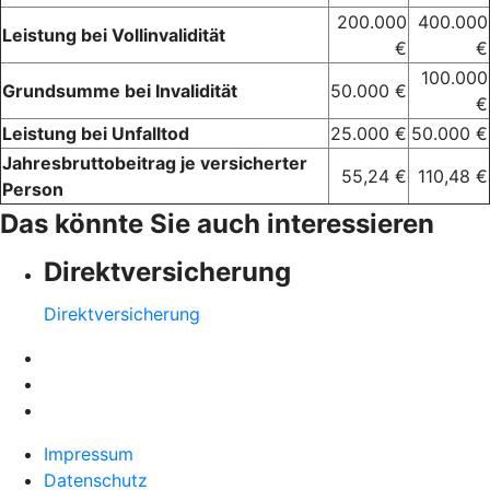
200.000
400.000
Leistung bei Vollinvalidität
€
€
100.000
Grundsumme bei Invalidität
50.000 €
€
Leistung bei Unfalltod
25.000 €
50.000 €
Jahresbruttobeitrag je versicherter
55,24 €
110,48 €
Person
Das könnte Sie auch interessieren
Direktversicherung
Direktversicherung
Impressum
Datenschutz