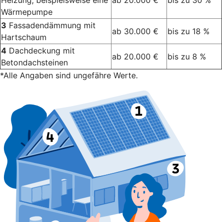
Heizung, beispielsweise eine
ab 20.000 €
bis zu 30 %
Wärmepumpe
3
Fassadendämmung mit
ab 30.000 €
bis zu 18 %
Hartschaum
4
Dachdeckung mit
ab 20.000 €
bis zu 8 %
Betondachsteinen
*Alle Angaben sind ungefähre Werte.