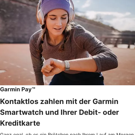
Garmin Pay™
Kontaktlos zahlen mit der Garmin
Smartwatch und Ihrer Debit- oder
Kreditkarte
Ganz egal, ob es ein Brötchen nach Ihrem Lauf am Morgen