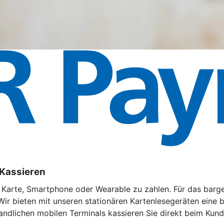
 Kassieren
t Karte, Smartphone oder Wearable zu zahlen. Für das barg
Wir bieten mit unseren stationären Kartenlesegeräten eine
andlichen mobilen Terminals kassieren Sie direkt beim Kund