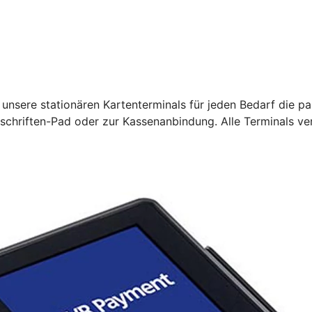
unsere stationären Kartenterminals für jeden Bedarf die pa
rschriften-Pad oder zur Kassenanbindung. Alle Terminals ve