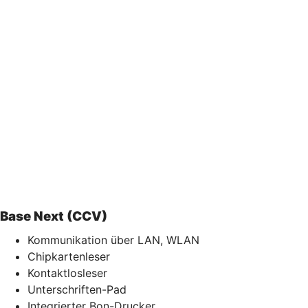
Base Next (CCV)
Kommunikation über LAN, WLAN
Chipkartenleser
Kontaktlosleser
Unterschriften-Pad
Integrierter Bon-Drucker